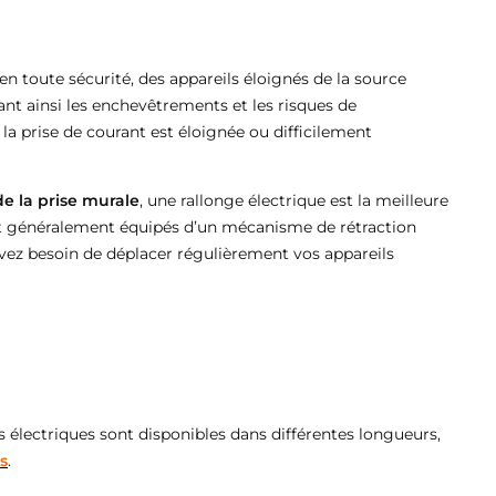
en toute sécurité, des appareils éloignés de la source
tant ainsi les enchevêtrements et les risques de
 la prise de courant est éloignée ou difficilement
de la prise murale
, une rallonge électrique est la meilleure
sont généralement équipés d’un mécanisme de rétraction
 avez besoin de déplacer régulièrement vos appareils
s électriques sont disponibles dans différentes longueurs,
s
.