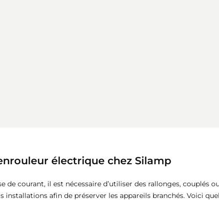
enrouleur électrique chez Silamp
e de courant, il est nécessaire d’utiliser des rallonges, couplés 
os installations afin de préserver les appareils branchés. Voici qu