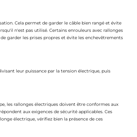
ation. Cela permet de garder le câble bien rangé et évite
qu'il n'est pas utilisé. Certains enrouleurs avec rallonges
 de garder les prises propres et évite les enchevêtrements
 divisant leur puissance par la tension électrique, puis
pe, les rallonges électriques doivent être conformes aux
répondent aux exigences de sécurité applicables. Ces
longe électrique, vérifiez bien la présence de ces