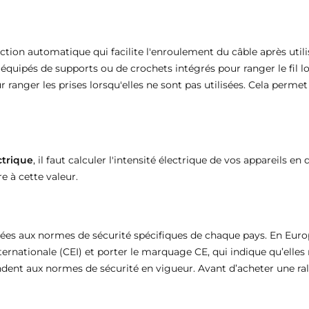
ion automatique qui facilite l'enroulement du câble après utilis
ipés de supports ou de crochets intégrés pour ranger le fil lors
nger les prises lorsqu'elles ne sont pas utilisées. Cela permet
ctrique
, il faut calculer l'intensité électrique de vos appareils en
e à cette valeur.
iées aux normes de sécurité spécifiques de chaque pays. En Euro
rnationale (CEI) et porter le marquage CE, qui indique qu’elles 
ondent aux normes de sécurité en vigueur. Avant d’acheter une ral