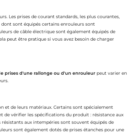
rs. Les prises de courant standards, les plus courantes,
re dont sont équipés certains enrouleurs sont
rouleurs de câble électrique sont également équipés de
ela peut être pratique si vous avez besoin de charger
 prises d'une rallonge ou d'un enrouleur
peut varier en
urs.
ion et de leurs matériaux. Certains sont spécialement
 de vérifier les spécifications du produit : résistance aux
rs résistants aux intempéries sont souvent équipés de
ouleurs sont également dotés de prises étanches pour une