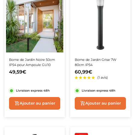
Borne de Jardin Noire 50cm
Borne de Jardin Grise 7W
IP54 pour Ampoule GU10
80cm IP54
49,59€
60,99€
★★★★★
★★★★★
(3 avis)
Livraison express 48h
Livraison express 48h
Ajouter au panier
Ajouter au panie