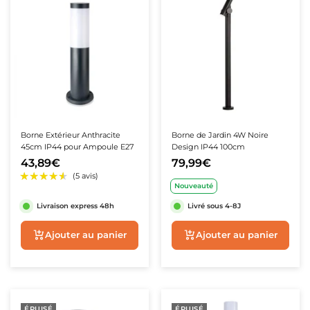
Borne Extérieur Anthracite
Borne de Jardin 4W Noire
45cm IP44 pour Ampoule E27
Design IP44 100cm
43,89€
79,99€
Nouveauté
Livraison express 48h
Livré sous 4-8J
Ajouter au panier
Ajouter au panie
ÉPUISÉ
ÉPUISÉ