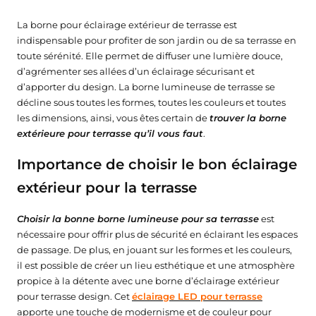
La borne pour éclairage extérieur de terrasse est
indispensable pour profiter de son jardin ou de sa terrasse en
toute sérénité. Elle permet de diffuser une lumière douce,
d’agrémenter ses allées d’un éclairage sécurisant et
d’apporter du design. La borne lumineuse de terrasse se
décline sous toutes les formes, toutes les couleurs et toutes
les dimensions, ainsi, vous êtes certain de
trouver la borne
extérieure pour terrasse qu’il vous faut
.
Importance de choisir le bon éclairage
extérieur pour la terrasse
Choisir la bonne borne lumineuse pour sa terrasse
est
nécessaire pour offrir plus de sécurité en éclairant les espaces
de passage. De plus, en jouant sur les formes et les couleurs,
il est possible de créer un lieu esthétique et une atmosphère
★★★★★
★★★★★
(11 avis)
propice à la détente avec une borne d’éclairage extérieur
★★★★★
★★★★★
(4 avis)
pour terrasse design. Cet
éclairage LED pour terrasse
apporte une touche de modernisme et de couleur pour