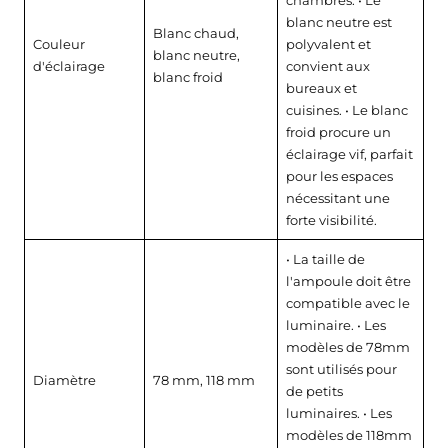
blanc neutre est
Blanc chaud,
Couleur
polyvalent et
blanc neutre,
d'éclairage
convient aux
blanc froid
bureaux et
cuisines. • Le blanc
froid procure un
éclairage vif, parfait
pour les espaces
nécessitant une
forte visibilité.
• La taille de
l'ampoule doit être
compatible avec le
luminaire. • Les
modèles de 78mm
sont utilisés pour
Diamètre
78 mm, 118 mm
de petits
luminaires. • Les
modèles de 118mm