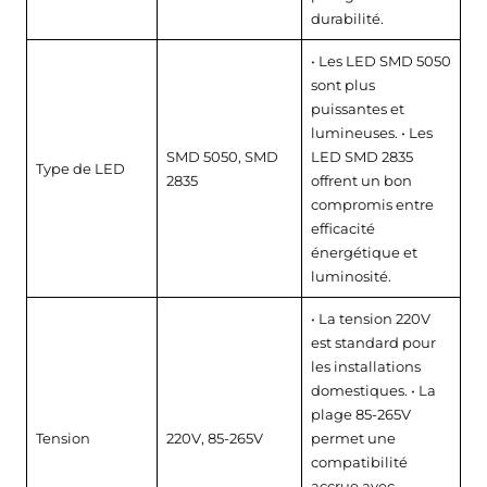
durabilité.
• Les LED SMD 5050
sont plus
puissantes et
lumineuses. • Les
SMD 5050, SMD
LED SMD 2835
Type de LED
2835
offrent un bon
compromis entre
efficacité
énergétique et
luminosité.
• La tension 220V
est standard pour
les installations
domestiques. • La
plage 85-265V
Tension
220V, 85-265V
permet une
compatibilité
accrue avec