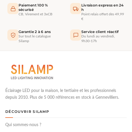
Paiement 100 %
Livraison express en 24
sécurisé
h
CB, Virement et 3xCB
Point relais offert dès 49,99
€
Garantie 2 à 6 ans
Service client réactif
Sur tout le catalogue
Du lundi au vendredi,
Silamp
9h30-17h
Éclairage LED pour la maison, le tertiaire et les professionnels
depuis 2010. Plus de 5 000 références en stock à Gennevilliers.
DÉCOUVRIR SILAMP
Qui sommes-nous ?