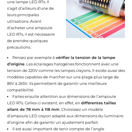
une lampe LED R7s. Il
s’agit d’ailleurs d’une de
leurs principales
utilisations. Avant
d’acheter une ampoule
LED R7s, il est nécessaire
de prendre quelques
précautions :
Pensez par exemple à
vérifier la tension de la lampe
d’origine
. Les éclairages halogènes fonctionnent avec une
tension de 220V comme les lampes crayons. Il existe aussi des
modèles capables de marcher sur une plage plus large de
85V à 265V. Ils permettent de garantir une meilleure
compatibilité.
Faites ensuite attention aux dimensions de l’ampoule
LED R7s. Celles-ci existent, en effet, en
différentes tailles
allant de 78 mm à 118 mm
. Choisissez un modèle
d’ampoule LED crayon adapté aux dimensions du luminaire
d’origine afin de garantir un ajustement parfait.
Il est aussi important de tenir compte de l’angle