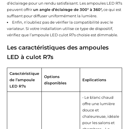
d’éclairage pour un rendu satisfaisant. Les ampoules LED R7s
peuvent offrir
un angle d’éclairage de 300° à 360°,
ce qui est
suffisant pour diffuser uniformément la lumière.
Enfin, n’oubliez pas de vérifier la compatibilité avec le
variateur. Si votre installation utilise ce type de dispositif,
vérifiez que l’ampoule LED culot R7s choisie est dimmable.
Les caractéristiques des ampoules
LED à culot R7s
Caractéristique
Options
de l’ampoule
Explications
disponibles
LED R7s
• Le blanc chaud
offre une lumière
douce et
chaleureuse, idéale
pour les salons et
chambres. • Le