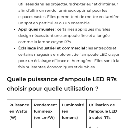
utilisées dans les projecteurs d'extérieur et d'intérieur
afin d'offrir un rendu lumineux optimal pour les
espaces vastes. Elles permettent de mettre en lumière
un spot en particulier ou un ensemble.
Appliques murales
: certaines appliques murales
design nécessitent une ampoule fine et allongée
comme la lampe crayon R7s.
Éclairage industriel et commercial
: les entrepôts et
certains magasins emploient de l'ampoule LED crayon
pour un éclairage efficace et homogène. Elles sont à la
fois puissantes, économiques et durables.
Quelle puissance d’ampoule LED R7s
choisir pour quelle utilisation ?
Puissance
Rendement
Luminosité
Utilisation de
en Watts
lumineux
(en
l’ampoule LED
(W)
(en Lm/W)
lumens)
à culot R7s