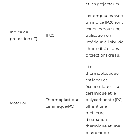
et les projecteurs.
Les ampoules avec
un indice IP20 sont
conçues pour une
Indice de
IP20
utilisation en
protection (IP)
intérieur, à l'abri de
l'humidité et des
projections d'eau.
• Le
thermoplastique
est léger et
économique. • La
céramique et le
Thermoplastique,
polycarbonate (PC)
Matériau
céramique/PC
offrent une
meilleure
dissipation
thermique et une
plus grande