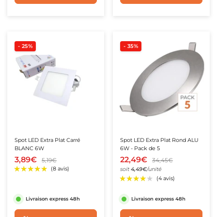
- 25%
- 35%
Spot LED Extra Plat Carré
Spot LED Extra Plat Rond ALU
BLANC 6W
6W - Pack de 5
3,89€
22,49€
5,19€
34,45€
soit
4,49€
/unité
Livraison express 48h
Livraison express 48h