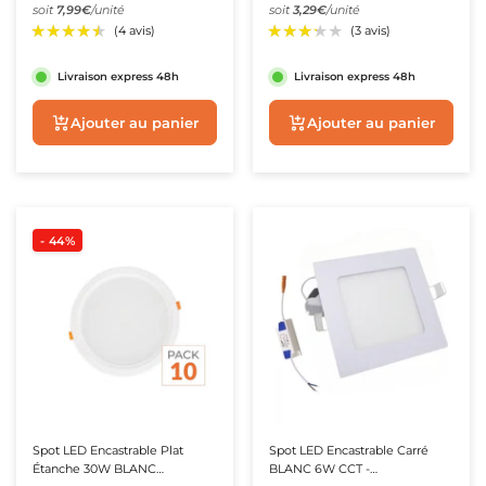
soit
7,99€
/unité
soit
3,29€
/unité
Livraison express 48h
Livraison express 48h
Aperçu rapide
Aperçu rapide
- 44%
Spot LED Encastrable Plat
Spot LED Encastrable Carré
Étanche 30W BLANC
BLANC 6W CCT -