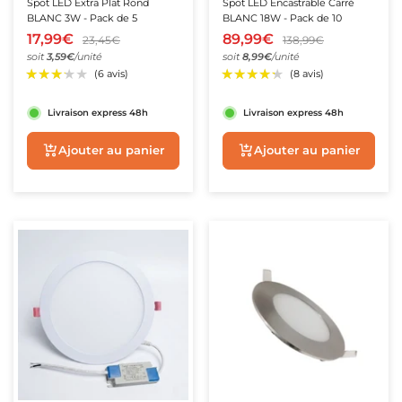
Spot LED Extra Plat Rond
Spot LED Encastrable Carré
BLANC 3W - Pack de 5
BLANC 18W - Pack de 10
17,99€
89,99€
23,45€
138,99€
soit
3,59€
/unité
soit
8,99€
/unité
Livraison express 48h
Livraison express 48h
Aperçu rapide
Aperçu rapide