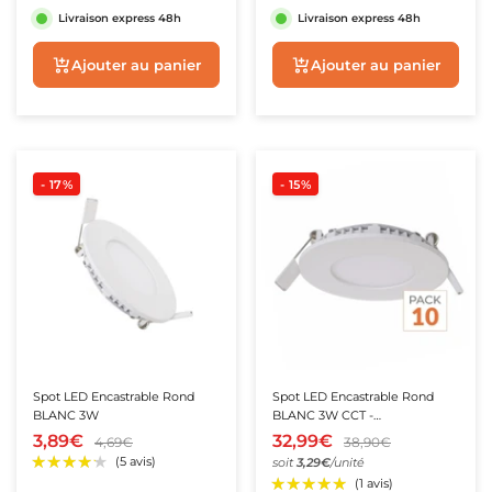
Livraison express 48h
Livraison express 48h
Aperçu rapide
Aperçu rapide
- 17%
- 15%
Spot LED Encastrable Rond
Spot LED Encastrable Rond
BLANC 3W
BLANC 3W CCT -
3000K/4000K/6500K - Pack de
3,89€
32,99€
4,69€
38,90€
10
soit
3,29€
/unité