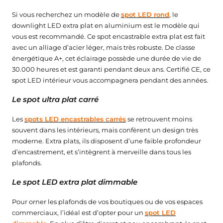
Si vous recherchez un modèle de
spot LED rond
, le
downlight LED extra plat en aluminium est le modèle qui
vous est recommandé. Ce spot encastrable extra plat est fait
avec un alliage d’acier léger, mais très robuste. De classe
énergétique A+, cet éclairage possède une durée de vie de
30.000 heures et est garanti pendant deux ans. Certifié CE, ce
spot LED intérieur vous accompagnera pendant des années.
Le spot ultra plat carré
Les
spots LED encastrables carrés
se retrouvent moins
souvent dans les intérieurs, mais confèrent un design très
moderne. Extra plats, ils disposent d’une faible profondeur
d’encastrement, et s’intègrent à merveille dans tous les
plafonds.
Le spot LED extra plat dimmable
Pour orner les plafonds de vos boutiques ou de vos espaces
★★★★★
★★★★★
★★★★★
★★★★★
(2 avis)
(7 avis)
commerciaux, l’idéal est d’opter pour un
spot LED