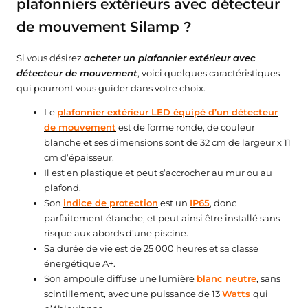
plafonniers extérieurs avec détecteur
de mouvement Silamp ?
Si vous désirez
acheter un plafonnier extérieur avec
détecteur de mouvement
, voici quelques caractéristiques
qui pourront vous guider dans votre choix.
Le
plafonnier extérieur LED équipé d’un détecteur
de mouvement
est de forme ronde, de couleur
blanche et ses dimensions sont de 32 cm de largeur x 11
cm d’épaisseur.
Il est en plastique et peut s’accrocher au mur ou au
plafond.
Son
indice de protection
est un
IP65
, donc
parfaitement étanche, et peut ainsi être installé sans
risque aux abords d’une piscine.
Sa durée de vie est de 25 000 heures et sa classe
énergétique A+.
Son ampoule diffuse une lumière
blanc neutre
, sans
scintillement, avec une puissance de 13
Watts
qui