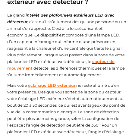
extérieur avec détecteur ?
Le grand
intérêt des plafonniers extérieurs LED avec
détecteur
, c’est qu’ils s’allument dès qu’une personne ou un
animal s’en approche. C’est à la fois sécurisant et
économique. Ce dispositif est composé d’une lampe LED,
d’un capteur infrarouge qui informe d’une présence en
réagissant à la chaleur et d’une centrale qui traite le signal.
Plus précisément, lorsque vous passez dans la zone de votre
plafonnier LED extérieur avec détecteur, le
capteur de
mouvement
détecte les différences thermiques et la lampe
s’allume immédiatement et automatiquement.
Mais votre
éclairage LED extérieur
ne reste allumé qu’en
votre présence. Dès que vous sortez de la zone du capteur,
votre éclairage LED extérieur s’éteint automatiquement au
bout de 20 à 30 secondes, ce qui est avantageux du point de
vue de la consommation d’énergie. La zone de détection
peut être plus ou moins grande, selon la configuration de
l’espace ; l’angle de détection peut être de 360°. Pour un
plafonnier LED extérieur avec détecteur, l’angle d’éclairage