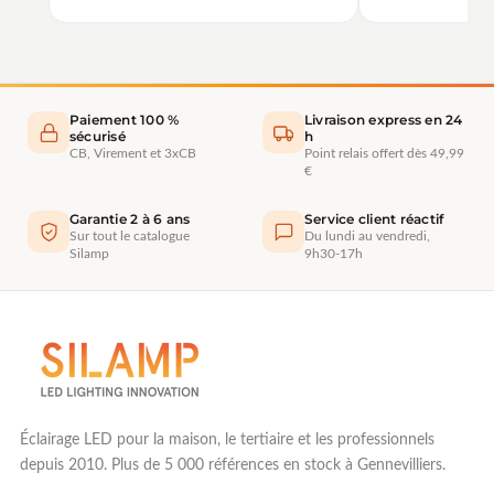
Paiement 100 %
Livraison express en 24
sécurisé
h
CB, Virement et 3xCB
Point relais offert dès 49,99
€
Garantie 2 à 6 ans
Service client réactif
Sur tout le catalogue
Du lundi au vendredi,
Silamp
9h30-17h
Éclairage LED pour la maison, le tertiaire et les professionnels
depuis 2010. Plus de 5 000 références en stock à Gennevilliers.