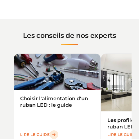
Les conseils de nos experts
★★★★★
★★★★★
(24 avis
Choisir l'alimentation d'un
ruban LED : le guide
Les profilé
ruban LED : 
LIRE LE GUIDE
LIRE LE GUIDE