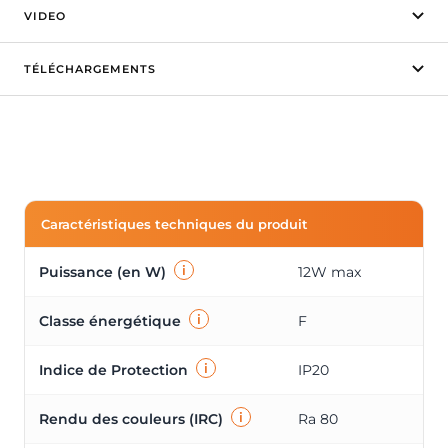
VIDEO
TÉLÉCHARGEMENTS
Caractéristiques techniques du produit
i
Puissance (en W)
12W max
i
Classe énergétique
F
i
Indice de Protection
IP20
i
Rendu des couleurs (IRC)
Ra 80