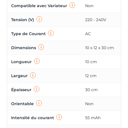
i
Compatible avec Variateur
Non
i
Tension (V)
220 - 240V
i
Type de Courant
AC
i
Dimensions
10 x 12 x 30 cm
i
Longueur
10 cm
i
Largeur
12 cm
i
Épaisseur
30 cm
i
Orientable
Non
i
Intensité du courant
55 mAh