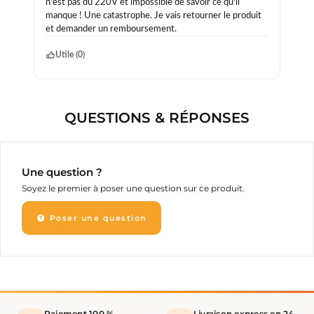
n'est pas du 220V et impossible de savoir ce qu'il
manque ! Une catastrophe. Je vais retourner le produit
et demander un remboursement.
Utile (
0
)
QUESTIONS & RÉPONSES
Une question ?
Soyez le premier à poser une question sur ce produit.
Poser une question
Paiement 100 %
Livraison express en 24