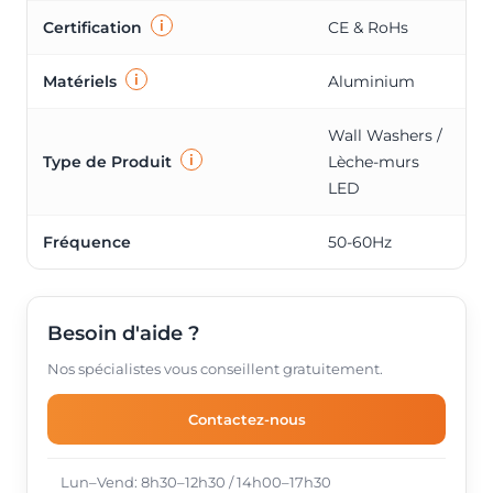
i
Certification
CE & RoHs
i
Matériels
Aluminium
Wall Washers /
i
Type de Produit
Lèche-murs
LED
Fréquence
50-60Hz
Besoin d'aide ?
Nos spécialistes vous conseillent gratuitement.
Contactez-nous
Lun–Vend: 8h30–12h30 / 14h00–17h30