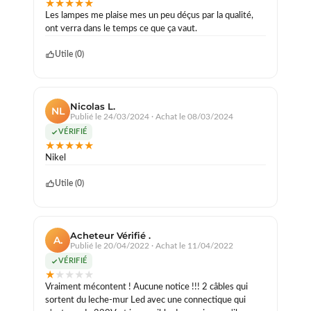
★
★
★
★
★
Les lampes me plaise mes un peu déçus par la qualité,
ont verra dans le temps ce que ça vaut.
Utile (
0
)
Nicolas L.
NL
Publié le 24/03/2024
· Achat le 08/03/2024
VÉRIFIÉ
★
★
★
★
★
Nikel
Utile (
0
)
Acheteur Vérifié .
A.
Publié le 20/04/2022
· Achat le 11/04/2022
VÉRIFIÉ
★
★
★
★
★
Vraiment mécontent ! Aucune notice !!! 2 câbles qui
sortent du leche-mur Led avec une connectique qui