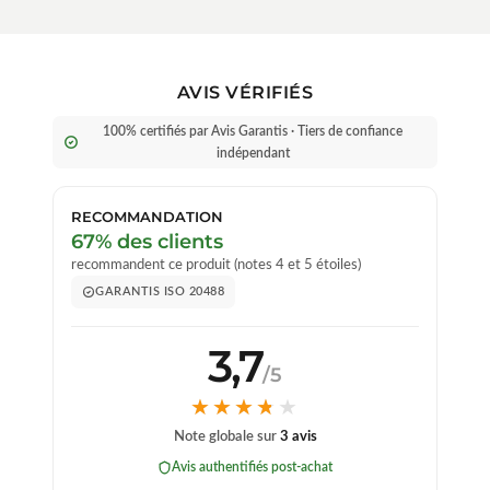
AVIS VÉRIFIÉS
100% certifiés par Avis Garantis · Tiers de confiance
indépendant
RECOMMANDATION
67% des clients
recommandent ce produit (notes 4 et 5 étoiles)
GARANTIS ISO 20488
3,7
/5
★★★★★
★★★★★
Note globale sur
3 avis
Avis authentifiés post-achat