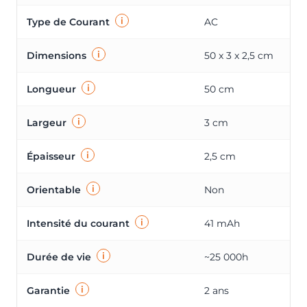
i
Type de Courant
AC
i
Dimensions
50 x 3 x 2,5 cm
i
Longueur
50 cm
i
Largeur
3 cm
i
Épaisseur
2,5 cm
i
Orientable
Non
i
Intensité du courant
41 mAh
i
Durée de vie
~25 000h
i
Garantie
2 ans