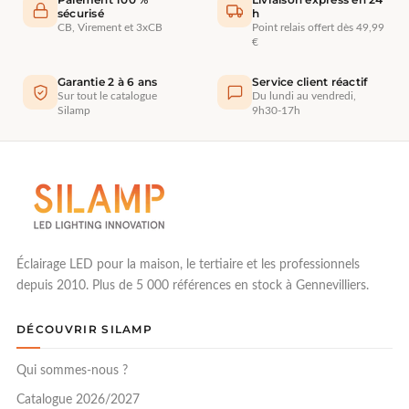
sécurisé
h
CB, Virement et 3xCB
Point relais offert dès 49,99
€
Garantie 2 à 6 ans
Service client réactif
Sur tout le catalogue
Du lundi au vendredi,
Silamp
9h30-17h
Éclairage LED pour la maison, le tertiaire et les professionnels
depuis 2010. Plus de 5 000 références en stock à Gennevilliers.
DÉCOUVRIR SILAMP
Qui sommes-nous ?
Catalogue 2026/2027