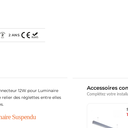
2 ANS
Accessoires co
onnecteur 12W pour Luminaire
Complétez votre install
relier des réglettes entre elles
s.
naire Suspendu