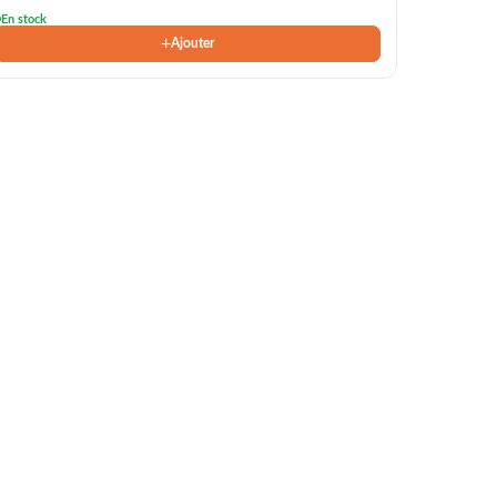
En stock
+
Ajouter