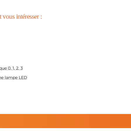
 vous intéresser :
ue 0, 1, 2, 3
une lampe LED