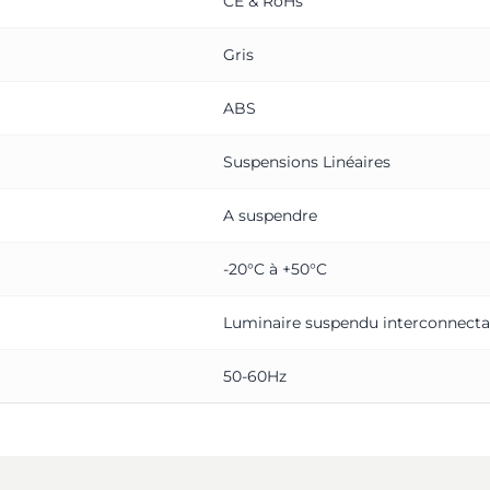
CE & RoHs
Gris
ABS
Suspensions Linéaires
A suspendre
-20°C à +50°C
Luminaire suspendu interconnecta
50-60Hz