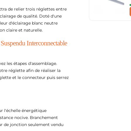
 de relier trois réglettes entre
clairage de qualité. Doté d'une
eur d'éclairage blanc neutre
n claire et naturelle.
 Suspendu Interconnectable
uivez les étapes d'assemblage.
tre réglette afin de réaliser la
glette et le connecteur puis serrez
ur l'échelle énergétique
bstance nocive. Branchement
ur de jonction seulement vendu