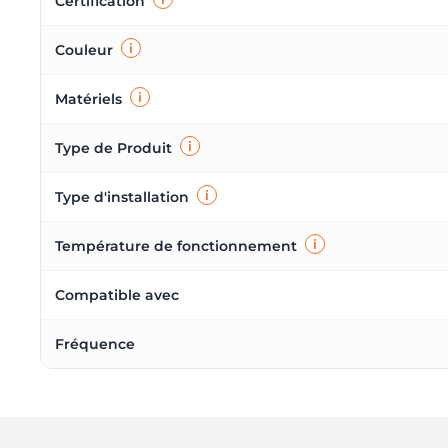
Certification
i
Couleur
i
Matériels
i
Type de Produit
i
Type d'installation
i
Température de fonctionnement
Compatible avec
Fréquence