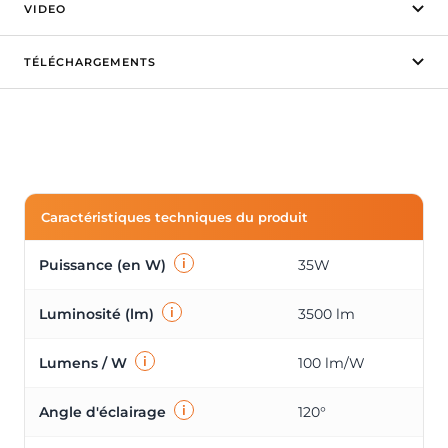
VIDEO
TÉLÉCHARGEMENTS
Caractéristiques techniques du produit
i
Puissance (en W)
35W
i
Luminosité (lm)
3500 lm
i
Lumens / W
100 lm/W
i
Angle d'éclairage
120°