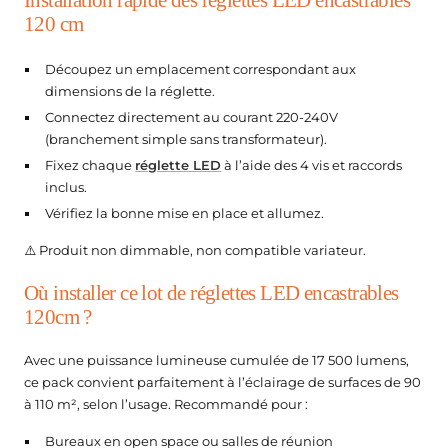
Installation rapide des réglettes LED encastrables
120 cm
Découpez un emplacement correspondant aux
dimensions de la réglette.
Connectez directement au courant 220-240V
(branchement simple sans transformateur).
Fixez chaque
réglette LED
à l’aide des 4 vis et raccords
inclus.
Vérifiez la bonne mise en place et allumez.
⚠️ Produit non dimmable, non compatible variateur.
Où installer ce lot de réglettes LED encastrables
120cm ?
Avec une puissance lumineuse cumulée de 17 500 lumens,
ce pack convient parfaitement à l’éclairage de surfaces de 90
à 110 m², selon l’usage. Recommandé pour :
Bureaux en open space ou salles de réunion