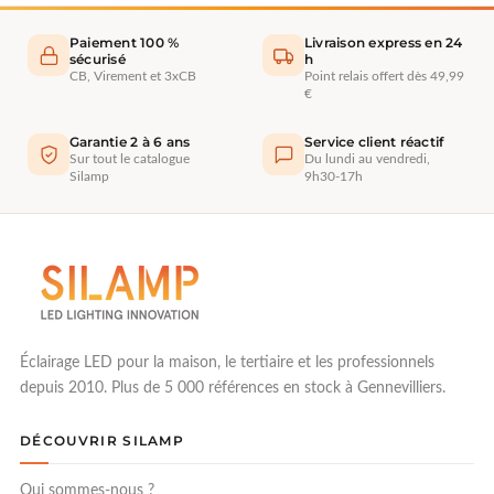
Paiement 100 %
Livraison express en 24
sécurisé
h
CB, Virement et 3xCB
Point relais offert dès 49,99
€
Garantie 2 à 6 ans
Service client réactif
Sur tout le catalogue
Du lundi au vendredi,
Silamp
9h30-17h
Éclairage LED pour la maison, le tertiaire et les professionnels
depuis 2010. Plus de 5 000 références en stock à Gennevilliers.
DÉCOUVRIR SILAMP
Qui sommes-nous ?