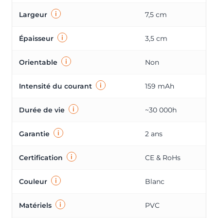
i
Largeur
7,5 cm
i
Épaisseur
3,5 cm
i
Orientable
Non
i
Intensité du courant
159 mAh
i
Durée de vie
~30 000h
i
Garantie
2 ans
i
Certification
CE & RoHs
i
Couleur
Blanc
i
Matériels
PVC