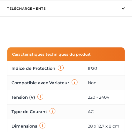
TÉLÉCHARGEMENTS
Caractéristiques techniques du produit
i
Indice de Protection
IP20
i
Compatible avec Variateur
Non
i
Tension (V)
220 - 240V
i
Type de Courant
AC
i
Dimensions
28 x 12,7 x 8 cm