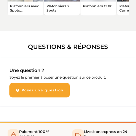
Plafonniers avec
Plafonniers 2
Plafonniers GU10
Plafonni
Spots
Spots
Carrés
Orientables
QUESTIONS & RÉPONSES
Une question ?
Soyez le premier à poser une question sur ce produit.
Poser une question
Paiement 100 %
Livraison express en 24