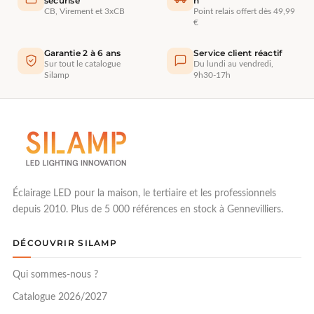
sécurisé
h
CB, Virement et 3xCB
Point relais offert dès 49,99
€
Garantie 2 à 6 ans
Service client réactif
Sur tout le catalogue
Du lundi au vendredi,
Silamp
9h30-17h
Éclairage LED pour la maison, le tertiaire et les professionnels
depuis 2010. Plus de 5 000 références en stock à Gennevilliers.
DÉCOUVRIR SILAMP
Qui sommes-nous ?
Catalogue 2026/2027